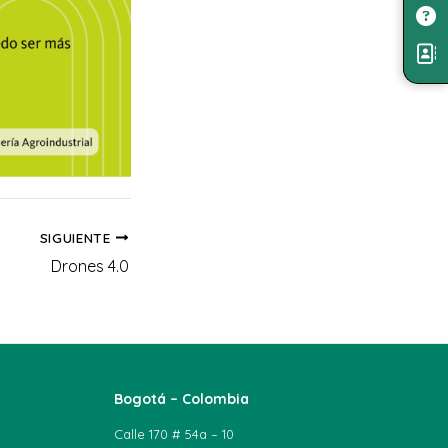
SIGUIENTE
Drones 4.0
Bogotá – Colombia
Calle 170 # 54a – 10