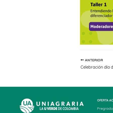
ANTERIOR
OFERTA A
Pregrado