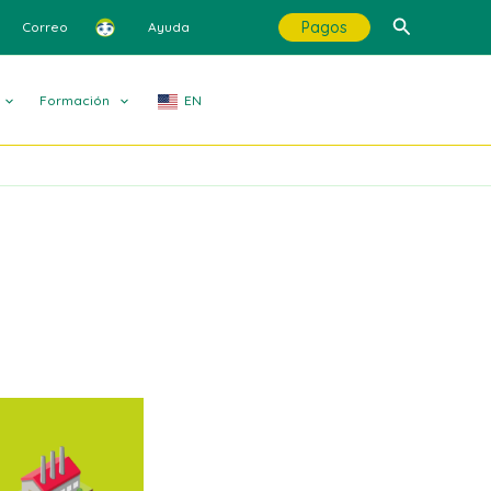
Buscar
Pagos
Correo
Ayuda
Formación
EN