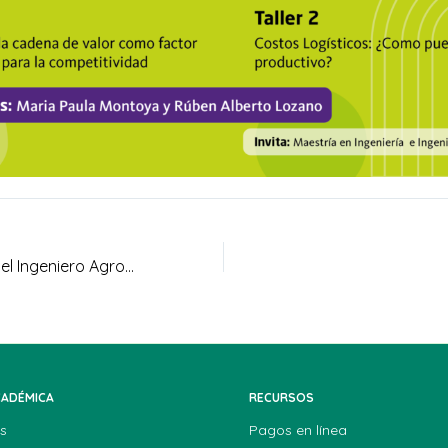
Celebración día del Ingeniero Agroindustrial
CADÉMICA
RECURSOS
s
Pagos en línea