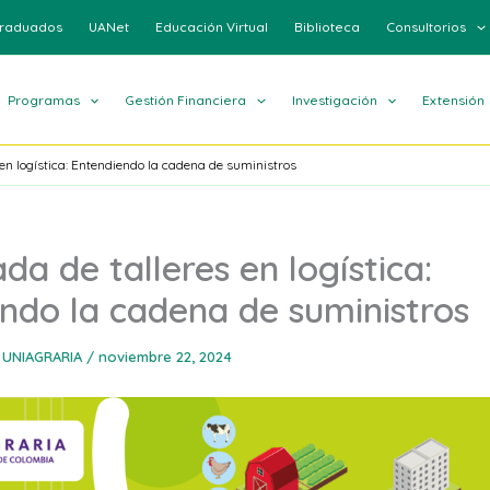
raduados
UANet
Educación Virtual
Biblioteca
Consultorios
Programas
Gestión Financiera
Investigación
Extensión
s en logística: Entendiendo la cadena de suministros
ada de talleres en logística:
ndo la cadena de suministros
 UNIAGRARIA
/
noviembre 22, 2024