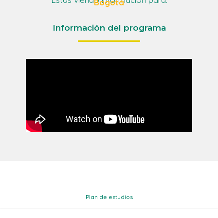
Bogotá
Información del programa
Plan de estudios