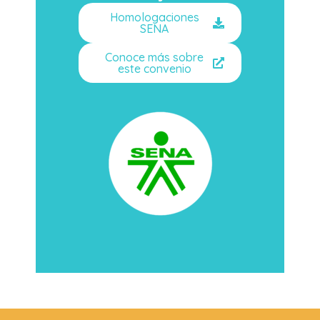
Homologaciones
SENA
Conoce más sobre
este convenio