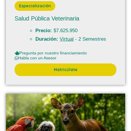
Especialización
Salud Pública Veterinaria
Precio:
$7.625.950
Duración:
Virtual
- 2 Semestres
Pregunta por nuestro financiamiento
Habla con un Asesor
Matricúlate