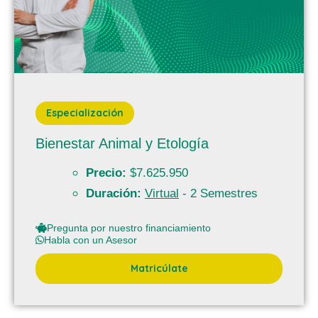
Especialización
Bienestar Animal y Etología
Precio:
$7.625.950
Duración:
Virtual
- 2 Semestres
Pregunta por nuestro financiamiento
Habla con un Asesor
Matricúlate