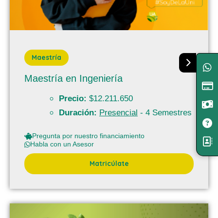
Maestría
Maestría en Ingeniería
Precio:
$12.211.650
Duración:
Presencial
- 4 Semestres
Pregunta por nuestro financiamiento
Habla con un Asesor
Matricúlate