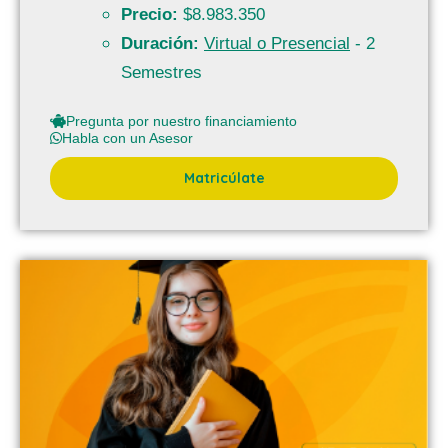
Precio:
$8.983.350
Duración:
Virtual o Presencial
- 2
Semestres
Pregunta por nuestro financiamiento
Habla con un Asesor
Matricúlate