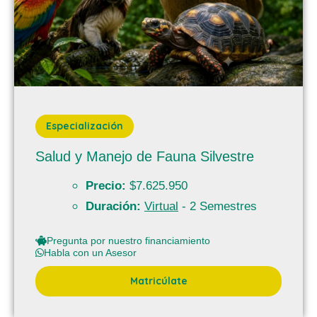
Especialización
Salud y Manejo de Fauna Silvestre
Precio:
$7.625.950
Duración:
Virtual
- 2 Semestres
Pregunta por nuestro financiamiento
Habla con un Asesor
Matricúlate