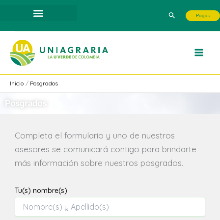
Ir
Buscar
Pagos
al
contenido
Inicio
Posgrados
Posgrados
Completa el formulario y uno de nuestros
asesores se comunicará contigo para brindarte
más información sobre nuestros posgrados.
Tu(s) nombre(s)