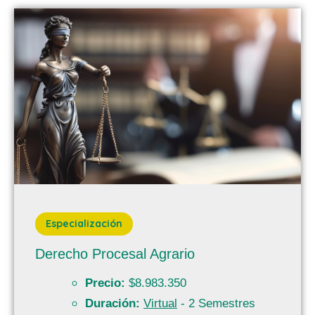
Especialización
Derecho Procesal Agrario
Precio:
$8.983.350
Duración:
Virtual
- 2 Semestres