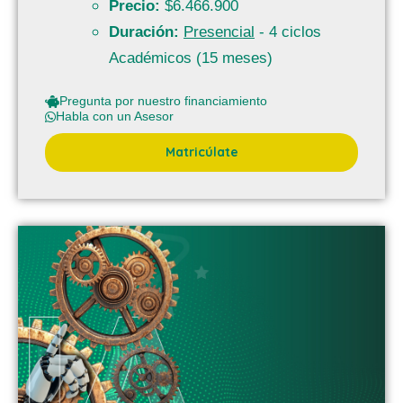
Precio:
$6.466.900
Duración:
Presencial
- 4 ciclos
Académicos (15 meses)
Pregunta por nuestro financiamiento
Habla con un Asesor
Matricúlate