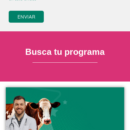
ENVIAR
Busca tu programa