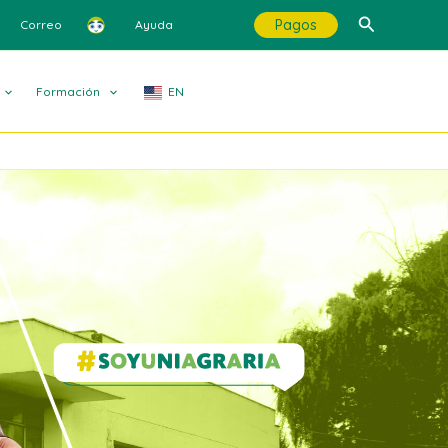
Buscar
Pagos
Correo
Ayuda
Formación
EN