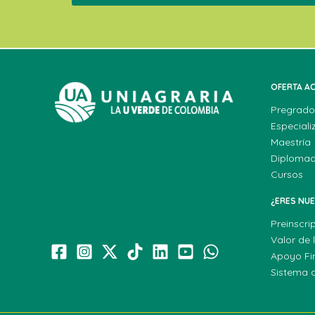
OFERTA A
Pregrado
Especiali
Maestría
Diploma
Cursos
¿ERES NU
Preinscri
Valor de 
Apoyo Fi
Sistema 