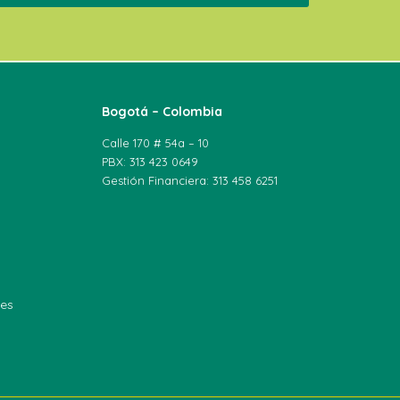
Bogotá – Colombia
Calle 170 # 54a – 10
PBX: 313 423 0649
Gestión Financiera: 313 458 6251
les