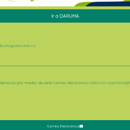
Ir a DARUMA
@uniagraria.edu.co
démicos por medio de este correo electrónico
atencion.aspirante@
Correo Electrónico