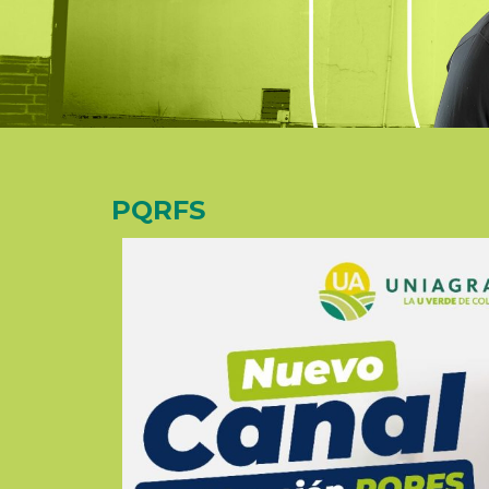
PQRFS