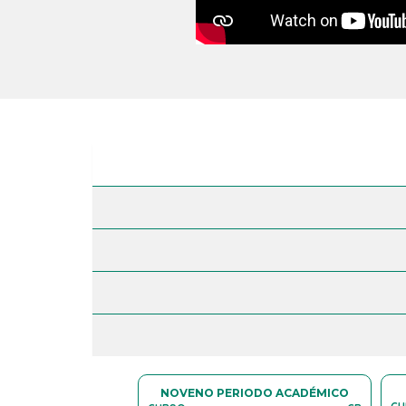
IODO ACADÉMICO
NOVENO PERIODO ACADÉMICO