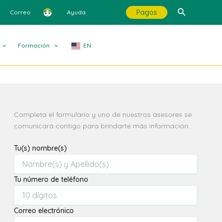
Buscar
Pagos
Correo
Ayuda
Formación
EN
Completa el formulario y uno de nuestros asesores se
comunicará contigo para brindarte más información.
Tu(s) nombre(s)
Tu número de teléfono
Correo electrónico