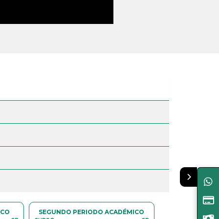
SEGUNDO PERIODO ACADÉMICO
TERCER PERI
ICO