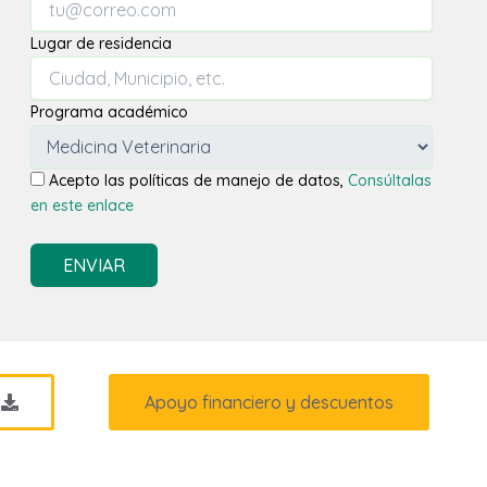
Lugar de residencia
Programa académico
Acepto las políticas de manejo de datos,
Consúltalas
en este enlace
ENVIAR
s
Apoyo financiero y descuentos