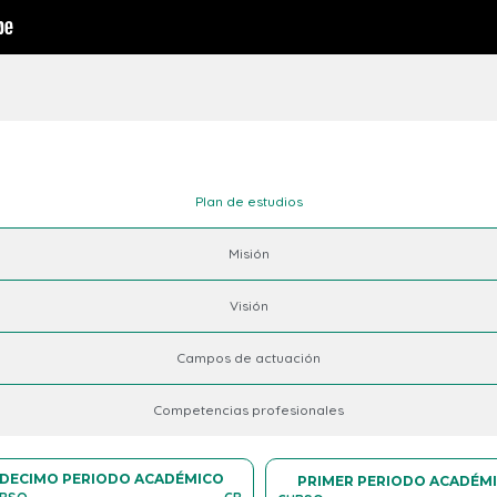
Plan de estudios
Misión
Visión
Campos de actuación
Competencias profesionales
DECIMO PERIODO ACADÉMICO
PRIMER PERIODO ACADÉM