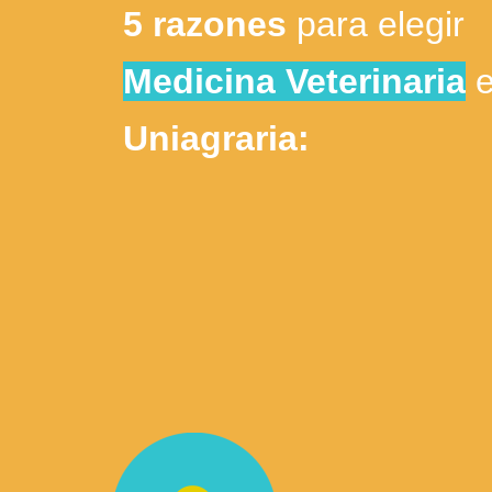
5 razones
para elegir
Medicina Veterinaria
e
Uniagraria: