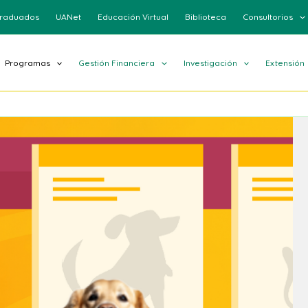
raduados
UANet
Educación Virtual
Biblioteca
Consultorios
Programas
Gestión Financiera
Investigación
Extensión