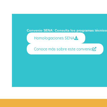
Convenio SENA: Consulta los programas técnicos
Homologaciones SENA
Conoce más sobre este convenio