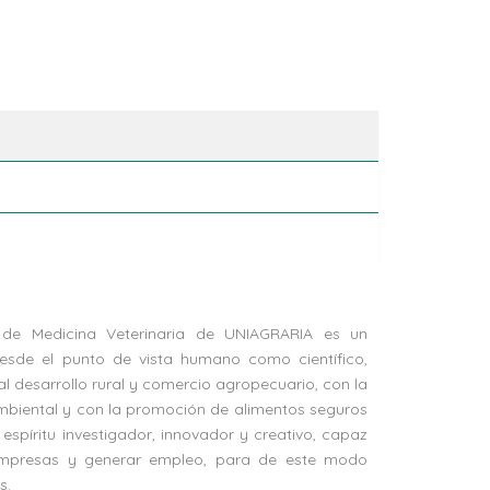
de Medicina Veterinaria de UNIAGRARIA es un
esde el punto de vista humano como científico,
 desarrollo rural y comercio agropecuario, con la
ambiental y con la promoción de alimentos seguros
 espíritu investigador, innovador y creativo, capaz
r empresas y generar empleo, para de este modo
s.