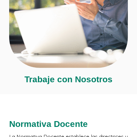
Trabaje con Nosotros
Normativa Docente
Compromiso con la Excelencia
La Normativa Docente establece las directrices y