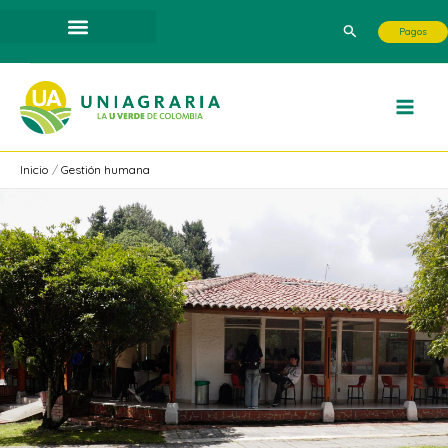
Ir
Buscar
Pagos
al
contenido
Inicio
Gestión humana