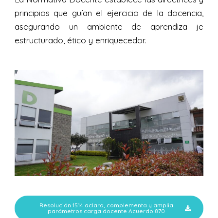
principios que guían el ejercicio de la docencia,
asegurando un ambiente de aprendiza je
estructurado, ético y enriquecedor.
Resolución 1514 aclara, complementa y amplia
parámetros carga docente Acuerdo 870