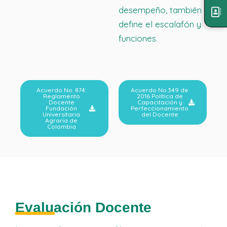
desempeño, también
define el escalafón y
funciones.
Acuerdo No. 874:
Acuerdo No.349 de
Reglamento
2016 Política de
Docente
Capacitación y
Fundación
Perfeccionamiento
Universitaria
del Docente
Agraria de
Colombia
Evaluación Docente