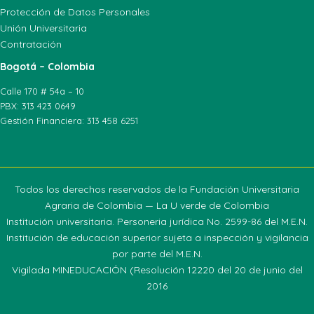
Protección de Datos Personales
Unión Universitaria
Contratación
Bogotá – Colombia
Calle 170 # 54a – 10
PBX: 313 423 0649
Gestión Financiera: 313 458 6251
Todos los derechos reservados de la Fundación Universitaria
Agraria de Colombia — La U verde de Colombia
Institución universitaria. Personeria jurídica No. 2599-86 del M.E.N.
Institución de educación superior sujeta a inspección y vigilancia
por parte del M.E.N.
Vigilada MINEDUCACIÓN (Resolución 12220 del 20 de junio del
2016