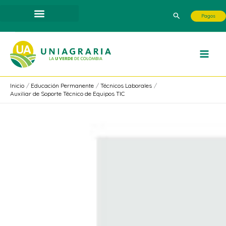
Ir
Buscar
Pagos
al
contenido
Inicio
Educación Permanente
Técnicos Laborales
Auxiliar de Soporte Técnico de Equipos TIC