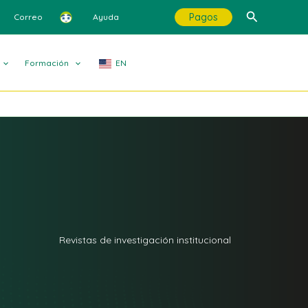
Buscar
Pagos
Correo
Ayuda
Formación
EN
Revistas de investigación institucional