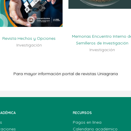
Memorias Encuentro Interno d
Revista Hechos y Opciones
Semilleros de Investigación
Investigación
Investigación
Para mayor información portal de revistas Uniagraria
CADÉMICA
RECURSOS
s
Pagos en línea
zaciones
Calendario académico