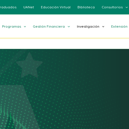
raduados
UANet
Educación Virtual
Biblioteca
Consultorios
Programas
Gestión Financiera
Investigación
Extensión