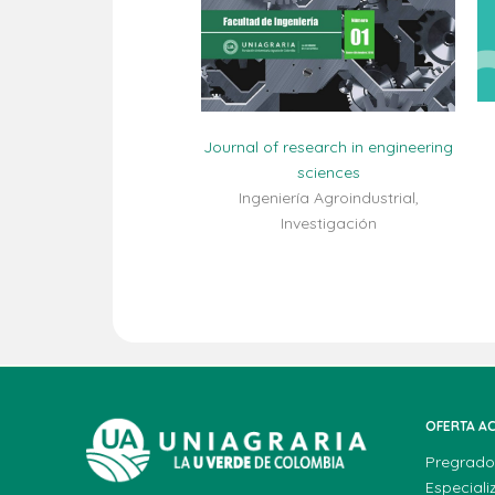
Journal of research in engineering
sciences
Ingeniería Agroindustrial,
Investigación
OFERTA A
Pregrado
Especiali