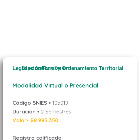
Especialización en
Legislación Rural y Ordenamiento Territorial
Modalidad Virtual o Presencial
Código SNIES •
105019
Duración •
2 Semestres
Valor• $8.983.350
Registro calificado