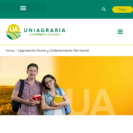
Ir
Buscar
Pagos
al
contenido
Inicio
Legislación Rural y Ordenamiento Territorial