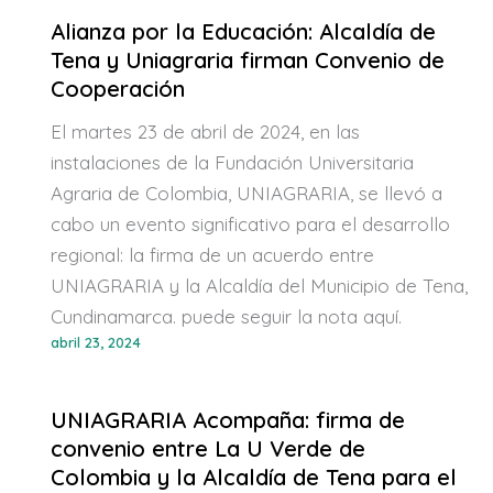
Alianza por la Educación: Alcaldía de
Tena y Uniagraria firman Convenio de
Cooperación
El martes 23 de abril de 2024, en las
instalaciones de la Fundación Universitaria
Agraria de Colombia, UNIAGRARIA, se llevó a
cabo un evento significativo para el desarrollo
regional: la firma de un acuerdo entre
UNIAGRARIA y la Alcaldía del Municipio de Tena,
Cundinamarca. puede seguir la nota aquí.
abril 23, 2024
UNIAGRARIA Acompaña: firma de
convenio entre La U Verde de
Colombia y la Alcaldía de Tena para el