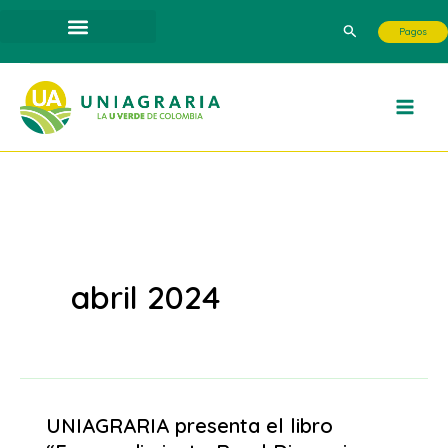
Ir
Buscar
Pagos
al
contenido
abril 2024
UNIAGRARIA presenta el libro