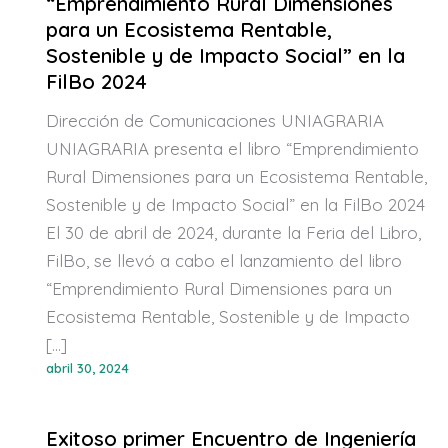
“Emprendimiento Rural Dimensiones
para un Ecosistema Rentable,
Sostenible y de Impacto Social” en la
FilBo 2024
Dirección de Comunicaciones UNIAGRARIA
UNIAGRARIA presenta el libro “Emprendimiento
Rural Dimensiones para un Ecosistema Rentable,
Sostenible y de Impacto Social” en la FilBo 2024
El 30 de abril de 2024, durante la Feria del Libro,
FilBo, se llevó a cabo el lanzamiento del libro
“Emprendimiento Rural Dimensiones para un
Ecosistema Rentable, Sostenible y de Impacto
[…]
abril 30, 2024
Exitoso primer Encuentro de Ingeniería