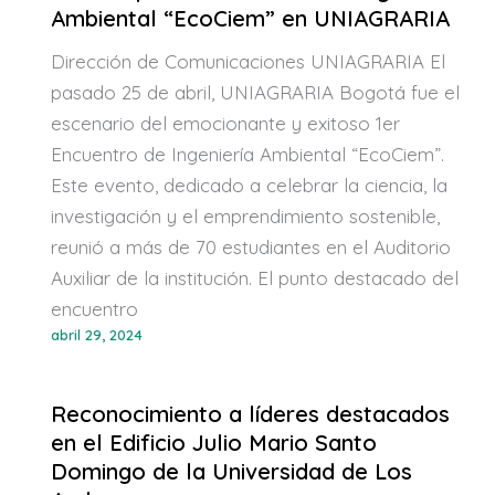
Ambiental “EcoCiem” en UNIAGRARIA
Dirección de Comunicaciones UNIAGRARIA El
pasado 25 de abril, UNIAGRARIA Bogotá fue el
escenario del emocionante y exitoso 1er
Encuentro de Ingeniería Ambiental “EcoCiem”.
Este evento, dedicado a celebrar la ciencia, la
investigación y el emprendimiento sostenible,
reunió a más de 70 estudiantes en el Auditorio
Auxiliar de la institución. El punto destacado del
encuentro
abril 29, 2024
Reconocimiento a líderes destacados
en el Edificio Julio Mario Santo
Domingo de la Universidad de Los