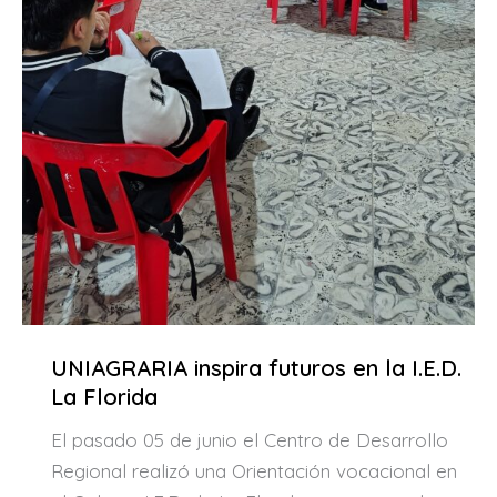
UNIAGRARIA inspira futuros en la I.E.D.
La Florida
El pasado 05 de junio el Centro de Desarrollo
Regional realizó una Orientación vocacional en