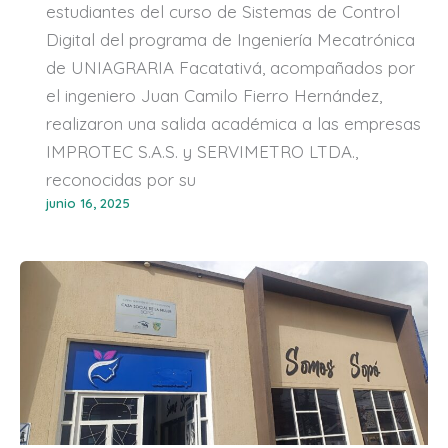
estudiantes del curso de Sistemas de Control
Digital del programa de Ingeniería Mecatrónica
de UNIAGRARIA Facatativá, acompañados por
el ingeniero Juan Camilo Fierro Hernández,
realizaron una salida académica a las empresas
IMPROTEC S.A.S. y SERVIMETRO LTDA.,
reconocidas por su
junio 16, 2025