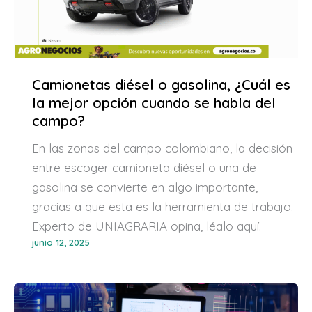
Camionetas diésel o gasolina, ¿Cuál es
la mejor opción cuando se habla del
campo?
En las zonas del campo colombiano, la decisión
entre escoger camioneta diésel o una de
gasolina se convierte en algo importante,
gracias a que esta es la herramienta de trabajo.
Experto de UNIAGRARIA opina, léalo aquí.
junio 12, 2025