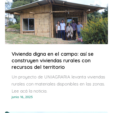
Vivienda digna en el campo: así se
construyen viviendas rurales con
recursos del territorio
Un proyecto de UNIAGRARIA levanta viviendas
rurales con materiales disponibles en las zonas.
Lee acá la noticia.
junio 16, 2025