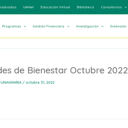
raduados
UANet
Educación Virtual
Biblioteca
Consultorios
Programas
Gestión Financiera
Investigación
Extensión
des de Bienestar Octubre 2022
 UNIAGRARIA
/
octubre 31, 2022