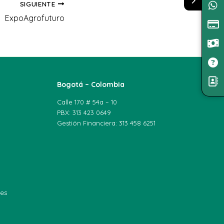
SIGUIENTE
ExpoAgrofuturo
Bogotá – Colombia
Calle 170 # 54a – 10
PBX: 313 423 0649
Gestión Financiera: 313 458 6251
les