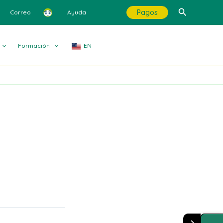
Buscar
Pagos
Correo
Ayuda
Formación
EN