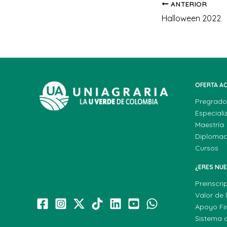
ANTERIOR
Halloween 2022
OFERTA A
Pregrado
Especiali
Maestría
Diploma
Cursos
¿ERES NU
Preinscri
Valor de 
Apoyo Fi
Sistema 