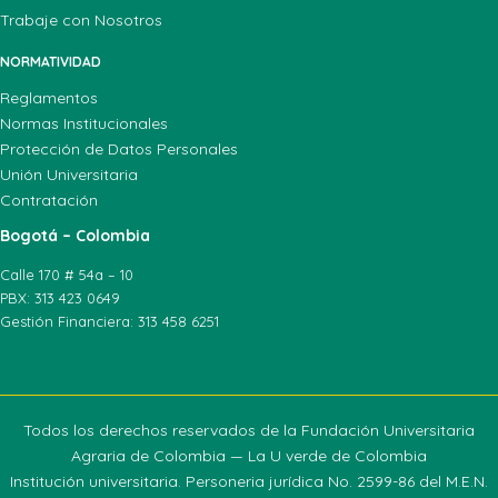
Trabaje con Nosotros
NORMATIVIDAD
Reglamentos
Normas Institucionales
Protección de Datos Personales
Unión Universitaria
Contratación
Bogotá – Colombia
Calle 170 # 54a – 10
PBX: 313 423 0649
Gestión Financiera: 313 458 6251
Todos los derechos reservados de la Fundación Universitaria
Agraria de Colombia — La U verde de Colombia
Institución universitaria. Personeria jurídica No. 2599-86 del M.E.N.