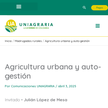
Ir
Buscar
Pagos
al
contenido
Inicio
Madrugadas rurales
Agricultura urbana y auto-gestión
Agricultura urbana y auto-
gestión
Por
Comunicaciones UNIAGRARIA
/
abril 3, 2025
Invitado •
Julián López de Mesa