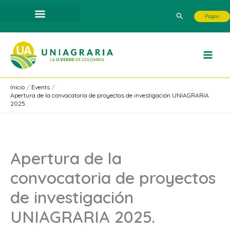
Ir
Buscar
Pagos
al
contenido
Inicio
Events
Apertura de la convocatoria de proyectos de investigación UNIAGRARIA
2025.
Apertura de la
convocatoria de proyectos
de investigación
UNIAGRARIA 2025.