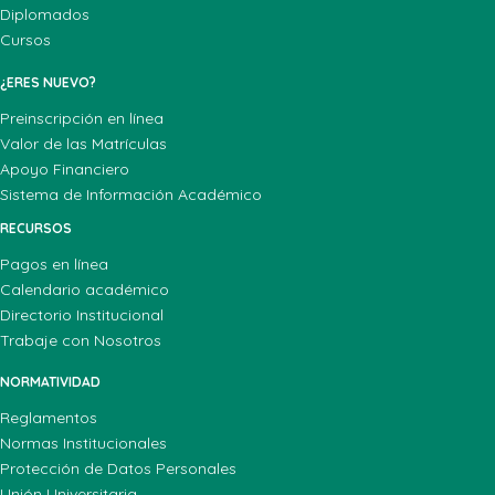
Diplomados
Cursos
¿ERES NUEVO?
Preinscripción en línea
Valor de las Matrículas
Apoyo Financiero
Sistema de Información Académico
RECURSOS
Pagos en línea
Calendario académico
Directorio Institucional
Trabaje con Nosotros
NORMATIVIDAD
Reglamentos
Normas Institucionales
Protección de Datos Personales
Unión Universitaria