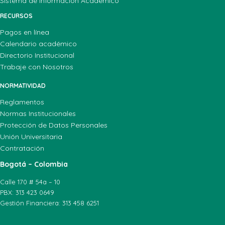
Sistema de Información Académico
RECURSOS
Pagos en línea
Calendario académico
Directorio Institucional
Trabaje con Nosotros
NORMATIVIDAD
Reglamentos
Normas Institucionales
Protección de Datos Personales
Unión Universitaria
Contratación
Bogotá – Colombia
Calle 170 # 54a – 10
PBX: 313 423 0649
Gestión Financiera: 313 458 6251