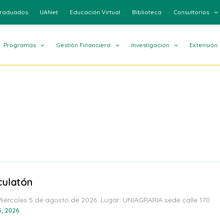
raduados
UANet
Educación Virtual
Biblioteca
Consultorios
Programas
Gestión Financiera
Investigación
Extensión
culatón
Miércoles 5 de agosto de 2026 Lugar: UNIAGRARIA sede calle 170
, 2026