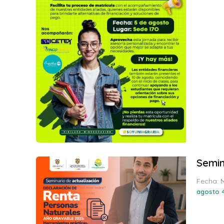
Semin
Fecha: 
agosto 4