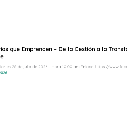
rias que Emprenden – De la Gestión a la Transf
he
Martes 28 de julio de 2026 – Hora 10:00 am Enlace: https://www.f
 2026