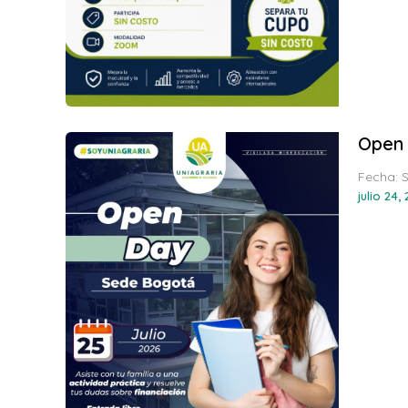
Open 
Fecha: 
julio 24,