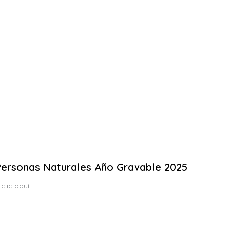
 Personas Naturales Año Gravable 2025
clic aquí