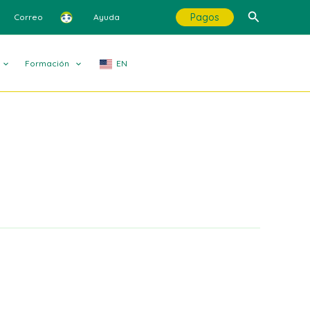
Buscar
Pagos
Correo
Ayuda
Formación
EN