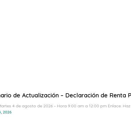
ario de Actualización – Declaración de Renta
Martes 4 de agosto de 2026 – Hora 9:00 am a 12:00 pm Enlace: Haz 
, 2026