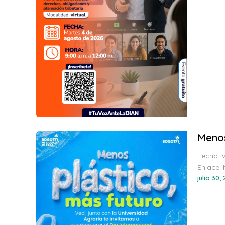
Menos
Fecha: V
Enlace:
julio 30,