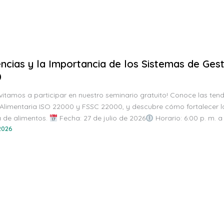
ncias y la Importancia de los Sistemas de Gest
0
nvitamos a participar en nuestro seminario gratuito! Conoce las ten
Alimentaria ISO 22000 y FSSC 22000, y descubre cómo fortalecer la 
a de alimentos.
Fecha: 27 de julio de 2026
Horario: 6:00 p. m. a
 2026