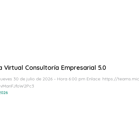
a Virtual Consultoría Empresarial 5.0
Jueves 30 de julio de 2026 – Hora 6:00 pm Enlace: https://teams.
vMariFJfoW2Pc3
 2026