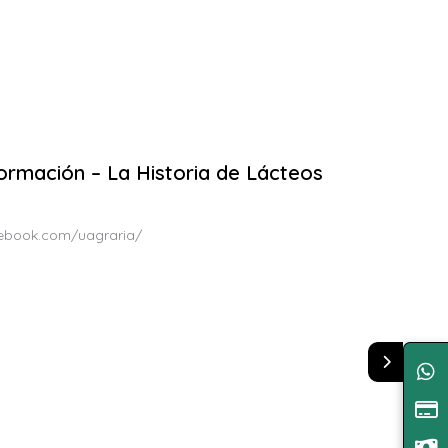
ormación – La Historia de Lácteos
acebook.com/uagraria/