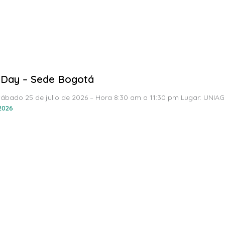
Day – Sede Bogotá
Sábado 25 de julio de 2026 – Hora 8:30 am a 11:30 pm Lugar: UNIAG
 2026