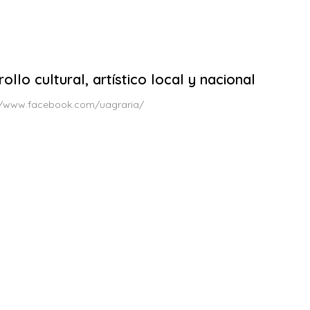
ollo cultural, artístico local y nacional
s://www.facebook.com/uagraria/