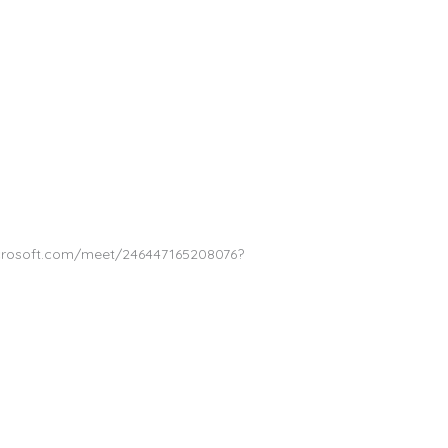
microsoft.com/meet/246447165208076?