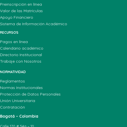
Preinscripción en línea
Valor de las Matrículas
Apoyo Financiero
Sistema de Información Académico
RECURSOS
Pagos en línea
Calendario académico
Directorio Institucional
Trabaje con Nosotros
NORMATIVIDAD
Reglamentos
Normas Institucionales
Protección de Datos Personales
Unión Universitaria
Contratación
Bogotá – Colombia
Calle 170 # 54a – 10