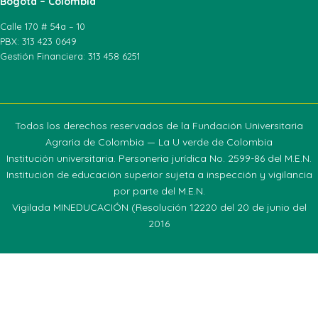
Bogotá – Colombia
Calle 170 # 54a – 10
PBX: 313 423 0649
Gestión Financiera: 313 458 6251
Todos los derechos reservados de la Fundación Universitaria
Agraria de Colombia — La U verde de Colombia
Institución universitaria. Personeria jurídica No. 2599-86 del M.E.N.
Institución de educación superior sujeta a inspección y vigilancia
por parte del M.E.N.
Vigilada MINEDUCACIÓN (Resolución 12220 del 20 de junio del
2016