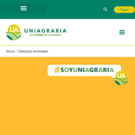
Ir
Buscar
Pagos
al
contenido
Inicio
Ciencias Animales