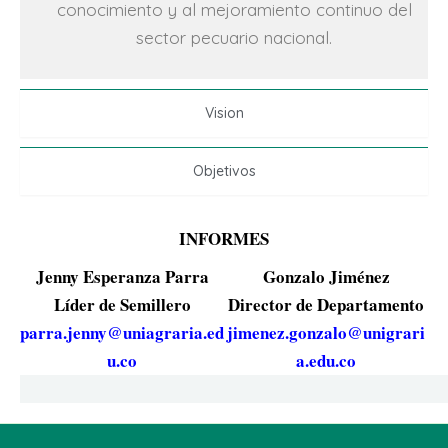
conocimiento y al mejoramiento continuo del
sector pecuario nacional.
Vision
Objetivos
INFORMES
Jenny Esperanza Parra
Gonzalo Jiménez
Líder de Semillero
Director de Departamento
parra.jenny@uniagraria.ed
jimenez.gonzalo@unigrari
u.co
a.edu.co