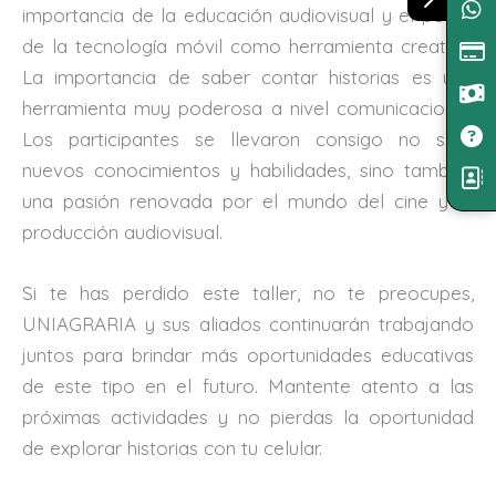
importancia de la educación audiovisual y el poder
de la tecnología móvil como herramienta creativa.
La importancia de saber contar historias es una
herramienta muy poderosa a nivel comunicacional.
Los participantes se llevaron consigo no solo
nuevos conocimientos y habilidades, sino también
una pasión renovada por el mundo del cine y la
producción audiovisual.
Si te has perdido este taller, no te preocupes,
UNIAGRARIA y sus aliados continuarán trabajando
juntos para brindar más oportunidades educativas
de este tipo en el futuro. Mantente atento a las
próximas actividades y no pierdas la oportunidad
de explorar historias con tu celular.