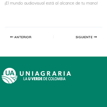
¡El mundo audiovisual está al alcance de tu mano!
ANTERIOR
SIGUIENTE