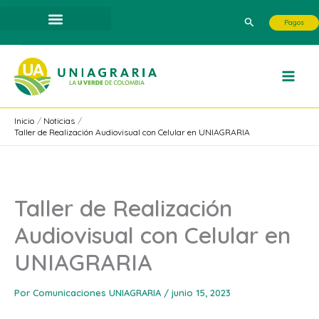
Ir
Buscar
Pagos
al
contenido
Inicio
Noticias
Taller de Realización Audiovisual con Celular en UNIAGRARIA
Taller de Realización
Audiovisual con Celular en
UNIAGRARIA
Por
Comunicaciones UNIAGRARIA
/
junio 15, 2023