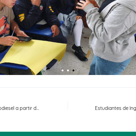
Producción de biodiesel a partir de aceite refinado de palma mediante transesterificación con etanol y estudio del efecto en una planta térmica piloto: caracterización física y medio ambiental