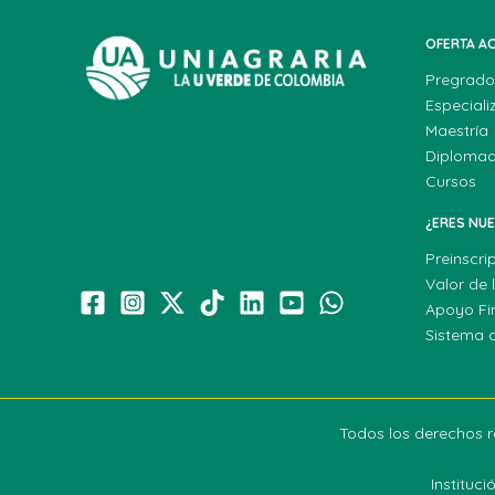
OFERTA A
Pregrado
Especiali
Maestría
Diploma
Cursos
¿ERES NU
Preinscri
Valor de 
Apoyo Fi
Sistema 
Todos los derechos r
Instituc