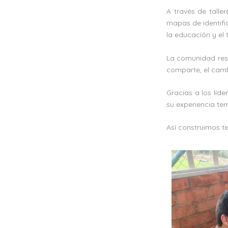
A través de talle
mapas de identific
la educación y el 
La comunidad res
comparte, el camb
Gracias a los líd
su experiencia terri
Así construimos te