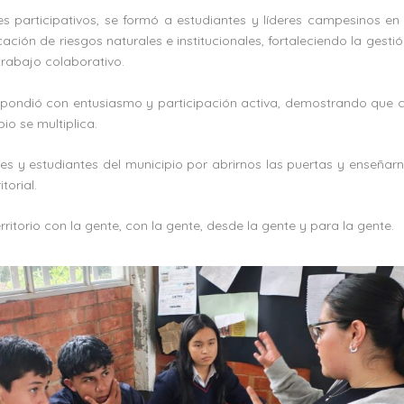
res participativos, se formó a estudiantes y líderes campesinos en
ación de riesgos naturales e institucionales, fortaleciendo la gesti
trabajo colaborativo.
pondió con entusiasmo y participación activa, demostrando que c
io se multiplica.
eres y estudiantes del municipio por abrirnos las puertas y enseña
torial.
rritorio con la gente, con la gente, desde la gente y para la gente.