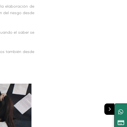
 la elaboración de
ón del riesgo desde
uando el saber se
rnos también desde