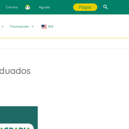
Buscar
Pagos
Correo
Ayuda
Formación
EN
aduados