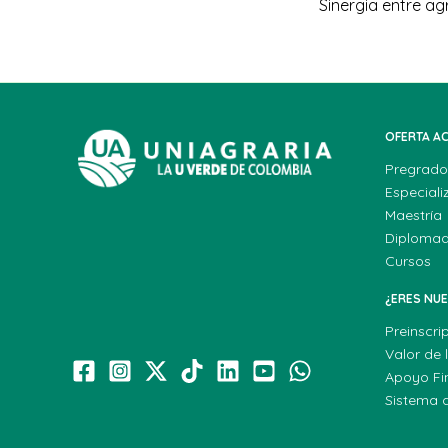
OFERTA A
Pregrado
Especiali
Maestría
Diploma
Cursos
¿ERES NU
Preinscri
Valor de 
Apoyo Fi
Sistema 