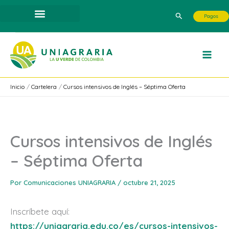
Ir
Buscar
Pagos
al
contenido
Inicio
Cartelera
Cursos intensivos de Inglés – Séptima Oferta
Cursos intensivos de Inglés
– Séptima Oferta
Por
Comunicaciones UNIAGRARIA
/
octubre 21, 2025
Inscríbete aquí:
https://uniagraria.edu.co/es/cursos-intensivos-