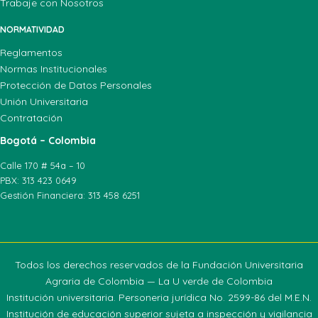
Trabaje con Nosotros
NORMATIVIDAD
Reglamentos
Normas Institucionales
Protección de Datos Personales
Unión Universitaria
Contratación
Bogotá – Colombia
Calle 170 # 54a – 10
PBX: 313 423 0649
Gestión Financiera: 313 458 6251
Todos los derechos reservados de la Fundación Universitaria
Agraria de Colombia — La U verde de Colombia
Institución universitaria. Personeria jurídica No. 2599-86 del M.E.N.
Institución de educación superior sujeta a inspección y vigilancia