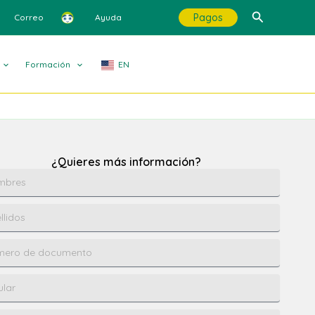
Buscar
Pagos
Correo
Ayuda
Formación
EN
¿Quieres más información?