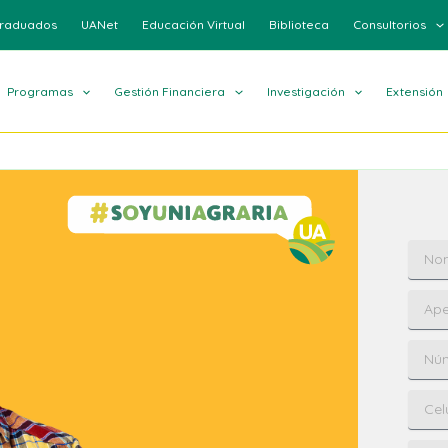
raduados
UANet
Educación Virtual
Biblioteca
Consultorios
Programas
Gestión Financiera
Investigación
Extensión