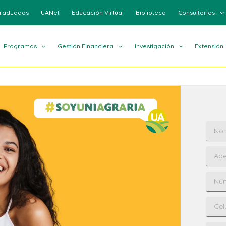
raduados
UANet
Educación Virtual
Biblioteca
Consultorios
Programas
Gestión Financiera
Investigación
Extensión