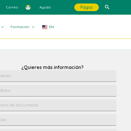
Buscar
Pagos
Correo
Ayuda
Formación
EN
¿Quieres más información?