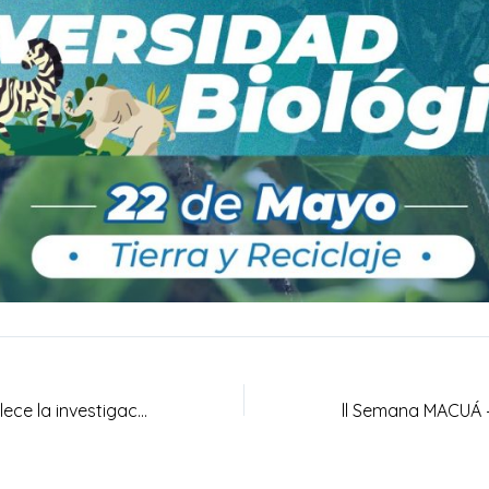
UNIAGRARIA fortalece la investigación formativa en el XXIV Encuentro Regional y I Internacional de Semilleros de Investigación