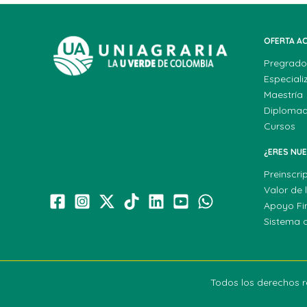
OFERTA A
Pregrado
Especiali
Maestría
Diploma
Cursos
¿ERES NU
Preinscri
Valor de 
Apoyo Fi
Sistema 
Todos los derechos r