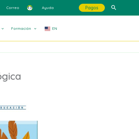
Buscar
Pagos
Correo
Ayuda
Formación
EN
ógica