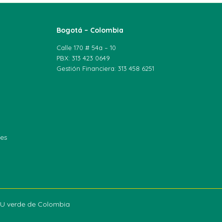
Bogotá – Colombia
Calle 170 # 54a – 10
PBX: 313 423 0649
Gestión Financiera: 313 458 6251
les
a U verde de Colombia