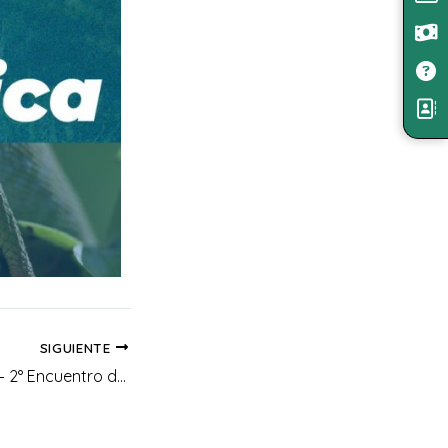
SIGUIENTE
ll Semana MACUÁ – 2° Encuentro de Colegios Verdes