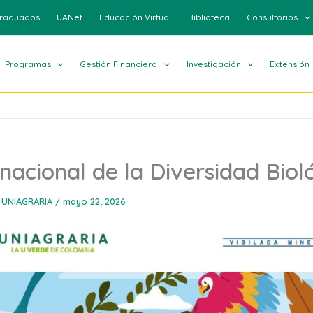
raduados
UANet
Educación Virtual
Biblioteca
Consultorios
Programas
Gestión Financiera
Investigación
Extensión
rnacional de la Diversidad Biol
 UNIAGRARIA
/
mayo 22, 2026