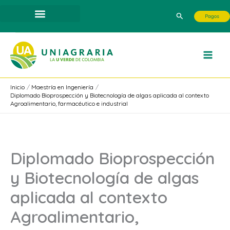
Ir
Buscar
Pagos
al
contenido
Inicio
Maestría en Ingeniería
Diplomado Bioprospección y Biotecnología de algas aplicada al contexto
Agroalimentario, farmacéutico e industrial
Diplomado Bioprospección
y Biotecnología de algas
aplicada al contexto
Agroalimentario,