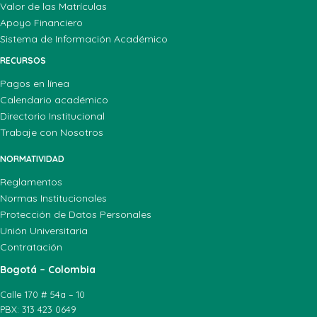
Valor de las Matrículas
Apoyo Financiero
Sistema de Información Académico
RECURSOS
Pagos en línea
Calendario académico
Directorio Institucional
Trabaje con Nosotros
NORMATIVIDAD
Reglamentos
Normas Institucionales
Protección de Datos Personales
Unión Universitaria
Contratación
Bogotá – Colombia
Calle 170 # 54a – 10
PBX: 313 423 0649