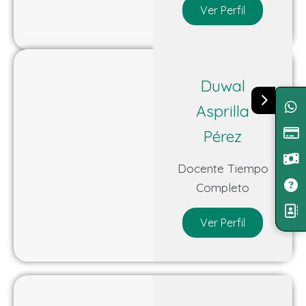
Ver Perfil
Duwal
Asprilla
Pérez
Docente Tiempo
Completo
Ver Perfil