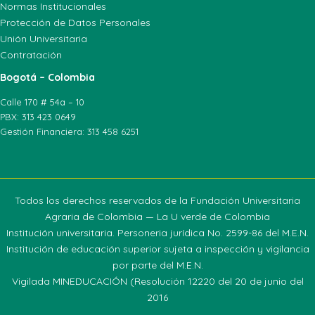
Normas Institucionales
Protección de Datos Personales
Unión Universitaria
Contratación
Bogotá – Colombia
Calle 170 # 54a – 10
PBX: 313 423 0649
Gestión Financiera: 313 458 6251
Todos los derechos reservados de la Fundación Universitaria
Agraria de Colombia — La U verde de Colombia
Institución universitaria. Personeria jurídica No. 2599-86 del M.E.N.
Institución de educación superior sujeta a inspección y vigilancia
por parte del M.E.N.
Vigilada MINEDUCACIÓN (Resolución 12220 del 20 de junio del
2016