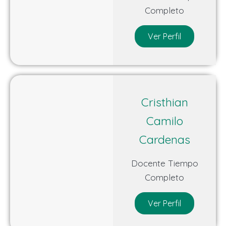
Completo
Ver Perfil
Cristhian
Camilo
Cardenas
Docente Tiempo
Completo
Ver Perfil