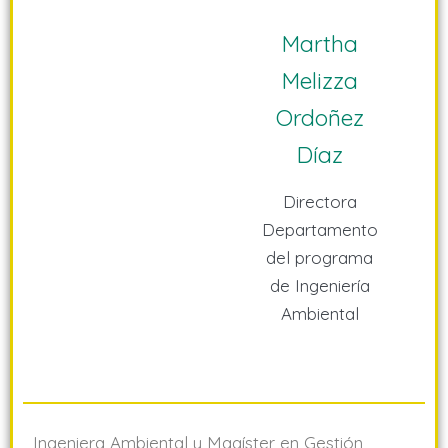
Martha
Melizza
Ordoñez
Díaz
Directora
Departamento
del programa
de Ingeniería
Ambiental
Ingeniera Ambiental y Magíster en Gestión