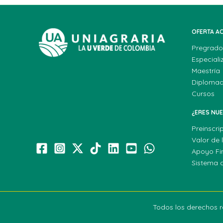
OFERTA A
Pregrado
Especiali
Maestría
Diploma
Cursos
¿ERES NU
Preinscri
Valor de 
Apoyo Fi
Sistema 
Todos los derechos r