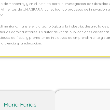
o de Monterrey y en el Instituto para la Investigación de Obesidad 
de Alimentos de UNIAGRARIA, consolidando procesos de innovación 
ad.
limentaria, transferencia tecnológica a la industria, desarrollo de 
iduos agroindustriales. Es autor de varias publicaciones científica
siduos de fresa, y promotor de iniciativas de emprendimiento y star
, la ciencia y la educación.
María Farías