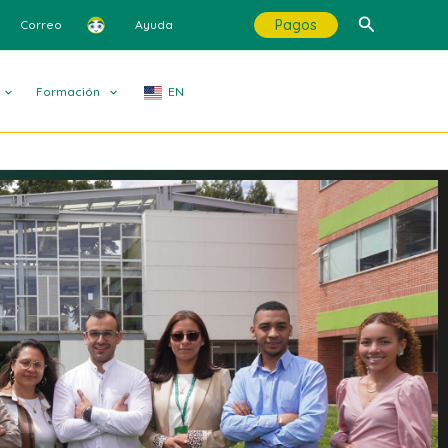
Buscar
Pagos
Correo
Ayuda
Formación
EN