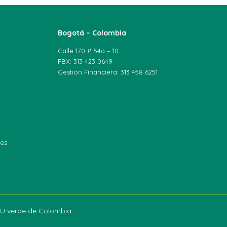
Bogotá – Colombia
Calle 170 # 54a – 10
PBX: 313 423 0649
Gestión Financiera: 313 458 6251
les
a U verde de Colombia