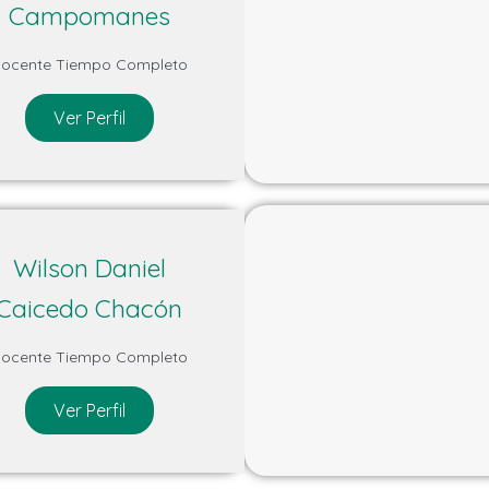
Campomanes
ocente Tiempo Completo
Ver Perfil
Wilson Daniel
Caicedo Chacón
ocente Tiempo Completo
Ver Perfil