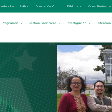
raduados
UANet
Educación Virtual
Biblioteca
Consultorios
Programas
Gestión Financiera
Investigación
Extensión