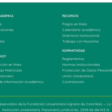
CADÉMICA
RECURSOS
s
Pagos en línea
zaciones
Calendario académico
Directorio Institucional
dos
Trabaje con Nosotros
NORMATIVIDAD
EVO?
Reglamentos
pción en línea
Normas Institucionales
las Matrículas
Protección de Datos Persona
nanciero
Unión Universitaria
de Información Académico
Contratación
eservados de la Fundación Universitaria Agraria de Colombia — L
Institución universitaria. Personeria jurídica No. 2599-86 del M.E.N.