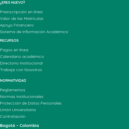
¿ERES NUEVO?
Preinscripción en línea
Valor de las Matrículas
Apoyo Financiero
Sistema de Información Académico
RECURSOS
Pagos en línea
Calendario académico
Directorio Institucional
Trabaje con Nosotros
NORMATIVIDAD
Reglamentos
Normas Institucionales
Protección de Datos Personales
Unión Universitaria
Contratación
Bogotá – Colombia