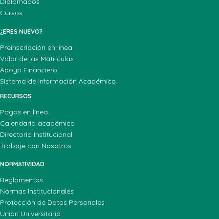
Diplomados
Cursos
¿ERES NUEVO?
Preinscripción en línea
Valor de las Matrículas
Apoyo Financiero
Sistema de Información Académico
RECURSOS
Pagos en línea
Calendario académico
Directorio Institucional
Trabaje con Nosotros
NORMATIVIDAD
Reglamentos
Normas Institucionales
Protección de Datos Personales
Unión Universitaria