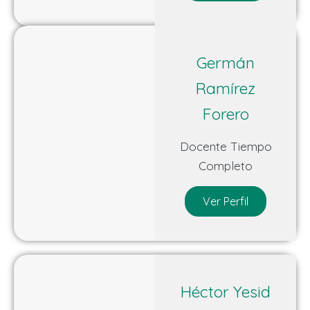
Germán
Ramírez
Forero
Docente Tiempo
Completo
Ver Perfil
Héctor Yesid