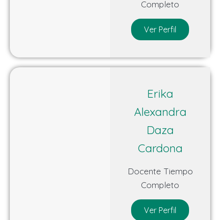
Completo
Ver Perfil
Erika
Alexandra
Daza
Cardona
Docente Tiempo
Completo
Ver Perfil