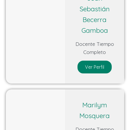
Sebastián
Becerra
Gamboa
Docente Tiempo
Completo
Ver Perfil
Marilym
Mosquera
Docente Tiempo