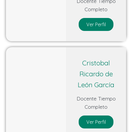
Docente Tiempo
Completo
Ver Perfil
Cristobal
Ricardo de
León García
Docente Tiempo
Completo
Ver Perfil