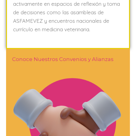
activamente en espacios de reflexión y toma
de decisiones como las asambleas de
ASFAMEVEZ y encuentros nacionales de
currículo en medicina veterinaria.
Conoce Nuestros Convenios y Alianzas