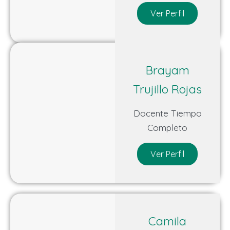
Ver Perfil
Brayam
Trujillo Rojas
Docente Tiempo
Completo
Ver Perfil
Camila