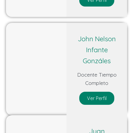
John Nelson
Infante
Gonzáles
Docente Tiempo
Completo
Ver Perfil
Juan