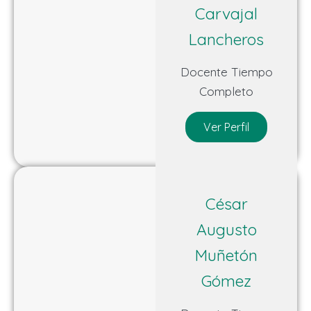
Carvajal
Lancheros
Docente Tiempo
Completo
Ver Perfil
César
Augusto
Muñetón
Gómez