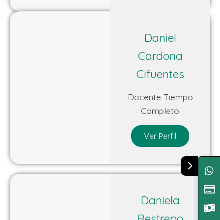
Daniel
Cardona
Cifuentes
Docente Tiempo
Completo
Ver Perfil
Daniela
Restrepo