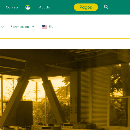
Buscar
Pagos
Correo
Ayuda
Formación
EN