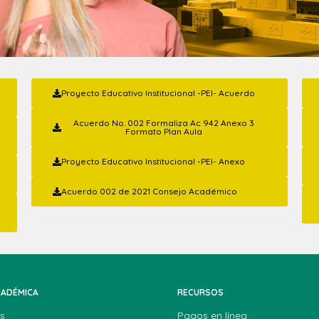
Proyecto Educativo Institucional -PEI- Acuerdo
Acuerdo No. 002 Formaliza Ac 942 Anexo 3
Formato Plan Aula
Proyecto Educativo Institucional -PEI- Anexo
Acuerdo 002 de 2021 Consejo Académico
CADÉMICA
RECURSOS
s
Pagos en línea