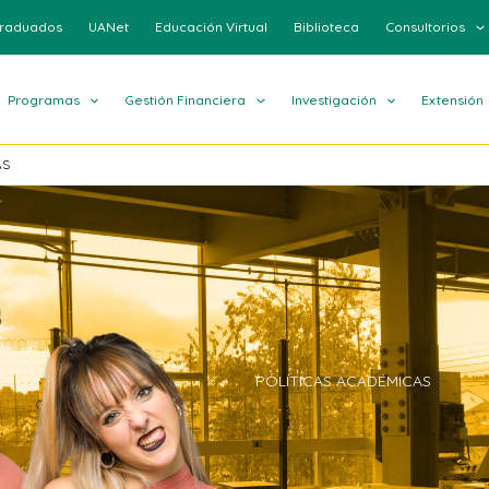
raduados
UANet
Educación Virtual
Biblioteca
Consultorios
Programas
Gestión Financiera
Investigación
Extensión
AS
POLÍTICAS ACADÉMICAS