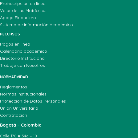
Preinscripción en línea
Valor de las Matrículas
Apoyo Financiero
Sistema de Información Académico
RECURSOS
Pagos en línea
Calendario académico
Directorio Institucional
Trabaje con Nosotros
NORMATIVIDAD
Reglamentos
Normas Institucionales
Protección de Datos Personales
Unión Universitaria
Contratación
Bogotá – Colombia
Calle 170 # 54a – 10