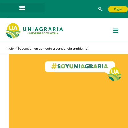
Ir
Buscar
Pagos
al
contenido
Inicio
Educación en contexto y conciencia ambiental