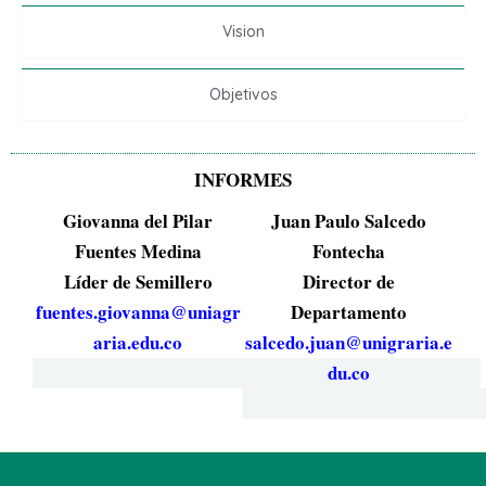
Vision
Objetivos
INFORMES
Giovanna del Pilar
Juan Paulo Salcedo
Fuentes Medina
Fontecha
Líder de Semillero
Director de
fuentes.giovanna@uniagr
Departamento
aria.edu.co
salcedo.juan@unigraria.e
du.co