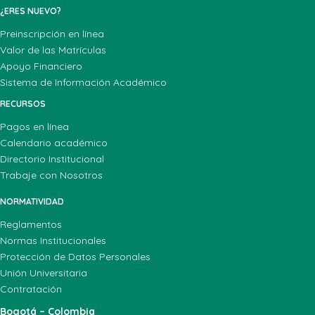
¿ERES NUEVO?
Preinscripción en línea
Valor de las Matrículas
Apoyo Financiero
Sistema de Información Académico
RECURSOS
Pagos en línea
Calendario académico
Directorio Institucional
Trabaje con Nosotros
NORMATIVIDAD
Reglamentos
Normas Institucionales
Protección de Datos Personales
Unión Universitaria
Contratación
Bogotá – Colombia