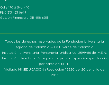
Calle 170 # 54a – 10
PBX: 313 423 0649
Gestión Financiera: 313 458 6251
Todos los derechos reservados de la Fundación Universitaria
Agraria de Colombia — La U verde de Colombia
Institución universitaria. Personeria jurídica No. 2599-86 del M.E.N.
Institución de educación superior sujeta a inspección y vigilancia
por parte del M.E.N.
Vigilada MINEDUCACIÓN (Resolución 12220 del 20 de junio del
2016