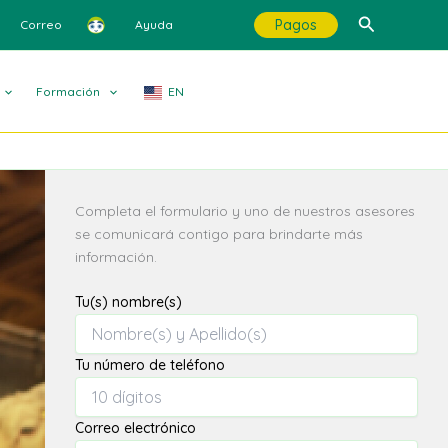
Buscar
Pagos
Correo
Ayuda
Formación
EN
Completa el formulario y uno de nuestros asesores
se comunicará contigo para brindarte más
información.
Tu(s) nombre(s)
Tu número de teléfono
Correo electrónico