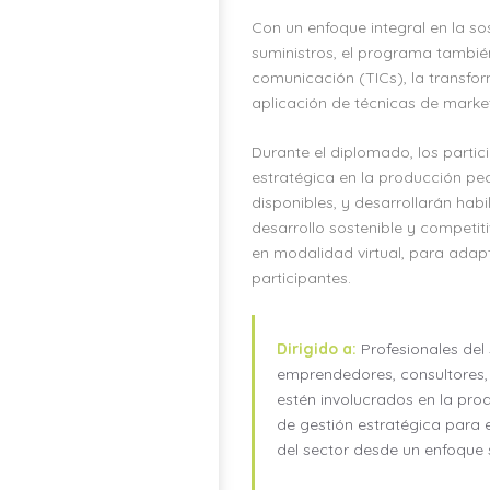
Con un enfoque integral en la sos
suministros, el programa tambié
comunicación (TICs), la transfo
aplicación de técnicas de market
Durante el diplomado, los parti
estratégica en la producción pe
disponibles, y desarrollarán ha
desarrollo sostenible y competi
en modalidad virtual, para adapt
participantes.
Dirigido a:
Profesionales del
emprendedores, consultores, f
estén involucrados en la pro
de gestión estratégica para 
del sector desde un enfoque 