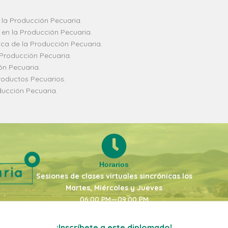
la Producción Pecuaria.
 en la Producción Pecuaria.
ica de la Producción Pecuaria.
 Producción Pecuaria.
ón Pecuaria.
roductos Pecuarios.
ducción Pecuaria.
Horarios
Sesiones de clases virtuales sincrónicas los
Martes, Miércoles y Jueves
06:00 PM—09:00 PM
¡Inscríbete a este diplomado!