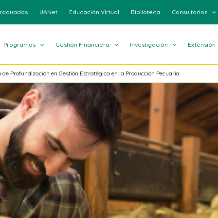
raduados
UANet
Educación Virtual
Biblioteca
Consultorios
Programas
Gestión Financiera
Investigación
Extensión
de Profundización en Gestión Estratégica en la Producción Pecuaria