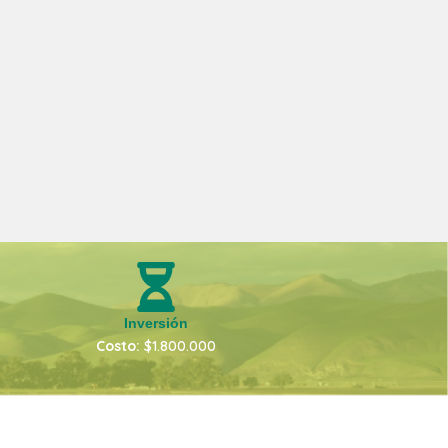
Inversión
Costo:
$1.800.000