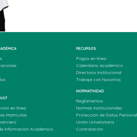
CADÉMICA
RECURSOS
s
Pagos en línea
zaciones
Calendario académico
Directorio Institucional
dos
Trabaje con Nosotros
NORMATIVIDAD
EVO?
Reglamentos
pción en línea
Normas Institucionales
las Matrículas
Protección de Datos Persona
nanciero
Unión Universitaria
de Información Académico
Contratación