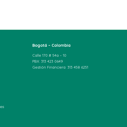
Bogotá – Colombia
Calle 170 # 54a – 10
PBX: 313 423 0649
Gestión Financiera: 313 458 6251
les