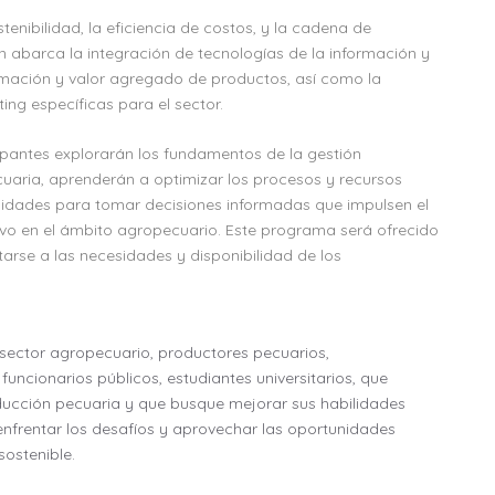
tenibilidad, la eficiencia de costos, y la cadena de
n abarca la integración de tecnologías de la información y
rmación y valor agregado de productos, así como la
ing específicas para el sector.
cipantes explorarán los fundamentos de la gestión
cuaria, aprenderán a optimizar los procesos y recursos
bilidades para tomar decisiones informadas que impulsen el
tivo en el ámbito agropecuario. Este programa será ofrecido
arse a las necesidades y disponibilidad de los
 sector agropecuario, productores pecuarios,
uncionarios públicos, estudiantes universitarios, que
ducción pecuaria y que busque mejorar sus habilidades
enfrentar los desafíos y aprovechar las oportunidades
sostenible.