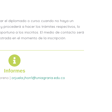
ar el diplomado o curso cuando no haya un
 procederá a hacer los trámites respectivos, lo
portuna a los inscritos. El medio de contacto será
istrada en el momento de la inscripción.
Informes
oreno |
orjuela.jhon1@uniagraria.edu.co