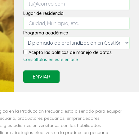
Lugar de residencia
Programa académico
Acepto las políticas de manejo de datos,
Consúltalas en esté enlace
ENVIAR
gica en la Producción Pecuaria está diseñado para equipar
pecuario, productores pecuarios, emprendedores,
s y estudiantes universitarios con las habilidades
licar estrategias efectivas en la producción pecuaria.