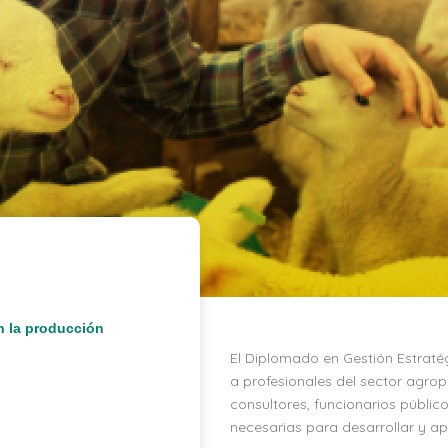
n la producción
El Diplomado en Gestión Estraté
a profesionales del sector agro
consultores, funcionarios público
necesarias para desarrollar y ap