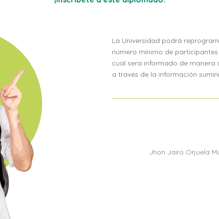
La Universidad podrá reprogram
número mínimo de participantes y
cual sera informado de manera o
a través de la información sumin
Jhon Jairo Orjuela M