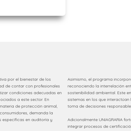
iva por el bienestar de los
Asimismo, el programa incorpora
d de contar con profesionales
reconociendo la interrelación en
tizar condiciones adecuadas en
sostenibilidad ambiental. Este 
sociados a este sector. En
sistemas en los que interactúan
 materia de protección animal,
toma de decisiones responsables
s consumidores, demanda la
Adicionalmente UNIAGRARIA forta
específicas en auditoría y
integrar procesos de certifica