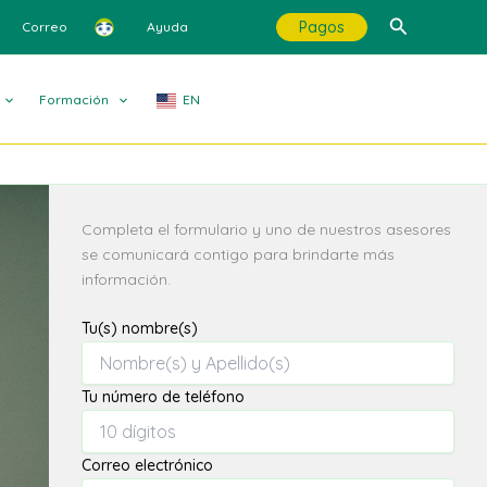
Buscar
Pagos
Correo
Ayuda
Formación
EN
Completa el formulario y uno de nuestros asesores
se comunicará contigo para brindarte más
información.
Tu(s) nombre(s)
Tu número de teléfono
Correo electrónico