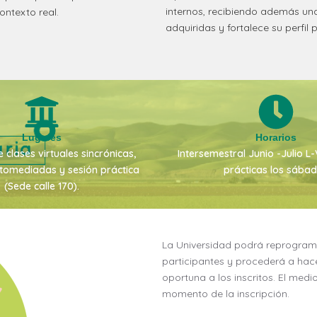
internos, recibiendo además una
ontexto real.
adquiridas y fortalece su perfil p
Lugares
Horarios
 clases virtuales sincrónicas,
Intersemestral Junio -Julio L
tomediadas y sesión práctica
prácticas los sába
(Sede calle 170).
La Universidad podrá reprogram
participantes y procederá a hace
oportuna a los inscritos. El medi
momento de la inscripción.