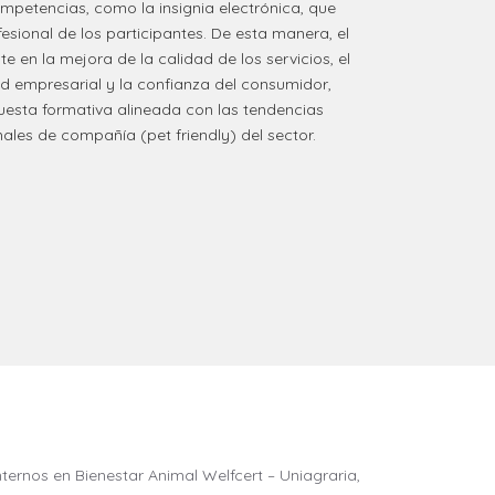
mpetencias, como la insignia electrónica, que
esional de los participantes. De esta manera, el
en la mejora de la calidad de los servicios, el
dad empresarial y la confianza del consumidor,
sta formativa alineada con las tendencias
ales de compañía (pet friendly) del sector.
ternos en Bienestar Animal Welfcert – Uniagraria,