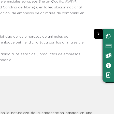
eferenciales europeos Shelter Quality, AWIN®,
Carolina del Norte) y en la legislación nacional.
ficación de empresas de animales de compañía en
nimal
ibilidad de las empresas de animales de
nfoque petfriendly, la ética con los animales y el
ñadido a los servicios y productos de empresas
ompañía
on la naturaleza de la capacitación basada en una