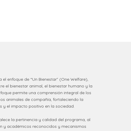
 el enfoque de “Un Bienestar” (One Welfare),
tre el bienestar animal, el bienestar humano y la
enfoque permite una comprensión integral de los
 los animales de compañía, fortaleciendo la
 y el impacto positivo en la sociedad.
lece la pertinencia y calidad del programa, al
ción y académicos reconocidos y mecanismos