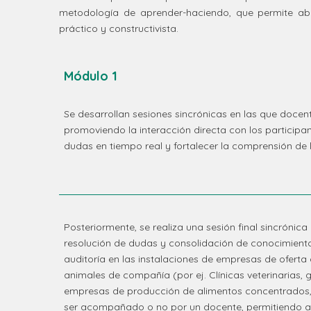
metodología de aprender-haciendo, que permite abo
práctico y constructivista.
Módulo 1
Se desarrollan sesiones sincrónicas en las que doce
promoviendo la interacción directa con los participa
dudas en tiempo real y fortalecer la comprensión de 
Posteriormente, se realiza una sesión final sincrónic
resolución de dudas y consolidación de conocimiento
auditoría en las instalaciones de empresas de oferta
animales de compañía (por ej. Clínicas veterinarias, 
empresas de producción de alimentos concentrados, p
ser acompañado o no por un docente, permitiendo al 