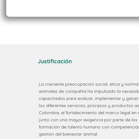
Justificación
La creciente preocupación social, ética y normat
animales de compañía ha impulsado la necesida
capacitados para evaluar, implementar y garan
los diferentes servicios, procesos y productos a
Colombia, el fortalecimiento del marco legal en
junto con una mayor exigencia por parte de lo
formación de talento humano con competencias 
gestión del bienestar animal.