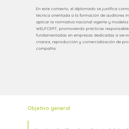
En este contexto, el diplomado se justifica co
técnica orientada a la formación de auditores i
aplicar la normativa nacional vigente y modelos
WELFCERT, promoviendo prácticas responsables,
fundamentadas en empresas dedicadas a servici
crianza, reproducción y comercialización de pr
compañía.
Objetivo general