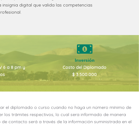
 insignia digital que valida las competencias
rofesional.
Inversión
-V 6 a 8 pm y
Costo del Diplomado
dos
$ 3.500.000
ar el diplomado o curso cuando no haya un número mínimo de
r los trámites respectivos, lo cual sera informado de manera
o de contacto será a través de la información suministrada en el