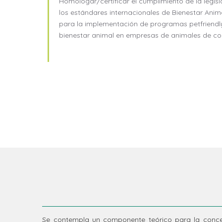
Homologar/certificar el cumplimiento de la legisl
los estándares internacionales de Bienestar Anim
para la implementación de programas petfriendly
bienestar animal en empresas de animales de c
Se contempla un componente teórico para la conce