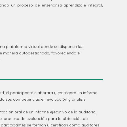
ando un proceso de enseñanza-aprendizaje integral,
na plataforma virtual donde se disponen los
de manera autogestionada, favoreciendo el
.
d, el participante elaborará y entregará un informe
ndo sus competencias en evaluación y análisis.
ntación oral de un informe ejecutivo de la auditoría,
el proceso de evaluación para la obtención del
participantes se forman y certifican como auditores