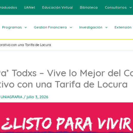
raduados
UANet
Educación Virtual
Biblioteca
Consultorios
Programas
Gestión Financiera
Investigación
Extensión
orativo con una Tarifa de Locura
a’ Todxs – Vive lo Mejor del C
ivo con una Tarifa de Locura
 UNIAGRARIA
/
julio 3, 2026