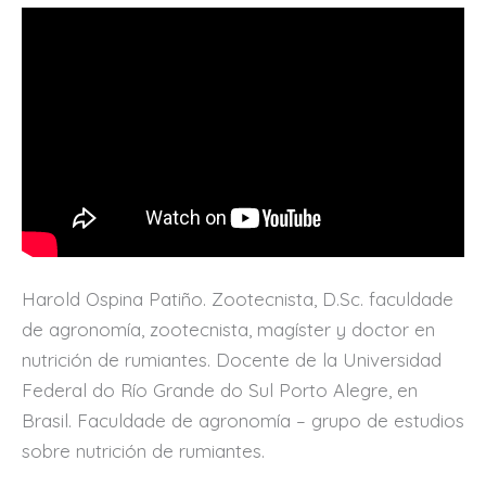
Harold Ospina Patiño. Zootecnista, D.Sc. faculdade
de agronomía, zootecnista, magíster y doctor en
nutrición de rumiantes. Docente de la Universidad
Federal do Río Grande do Sul Porto Alegre, en
Brasil. Faculdade de agronomía – grupo de estudios
sobre nutrición de rumiantes.