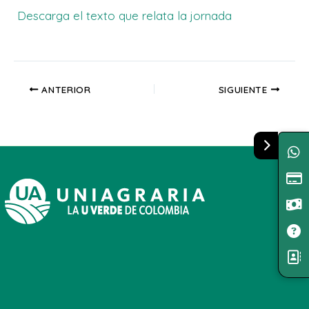
Descarga el texto que relata la jornada
ANTERIOR
SIGUIENTE