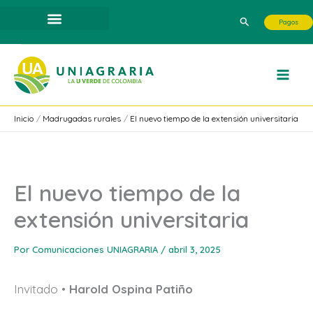
Ir
Buscar
Pagos
al
contenido
Inicio
Madrugadas rurales
El nuevo tiempo de la extensión universitaria
El nuevo tiempo de la
extensión universitaria
Por
Comunicaciones UNIAGRARIA
/
abril 3, 2025
Invitado •
Harold Ospina Patiño