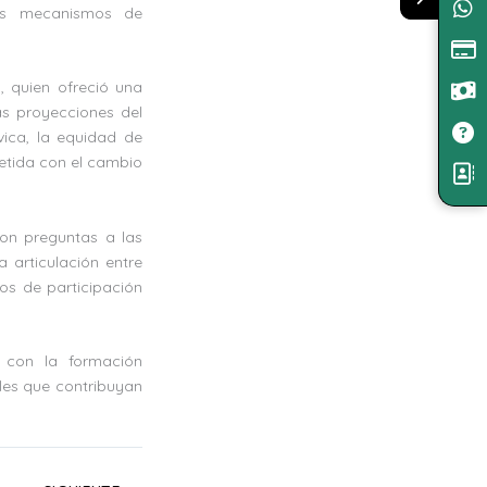
los mecanismos de
, quien ofreció una
las proyecciones del
vica, la equidad de
etida con el cambio
aron preguntas a las
a articulación entre
sos de participación
 con la formación
iles que contribuyan