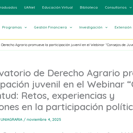
raduados
UANet
Educación Virtual
Biblioteca
Consultorios
Programas
Gestión Financiera
Investigación
Extensión
 Derecho Agrario promueve la participación juvenil en el Webinar “Consejos de Juven
vatorio de Derecho Agrario 
cipación juvenil en el Webinar 
tud: Retos, experiencias y
nes en la participación políti
 UNIAGRARIA
/
noviembre 4, 2025