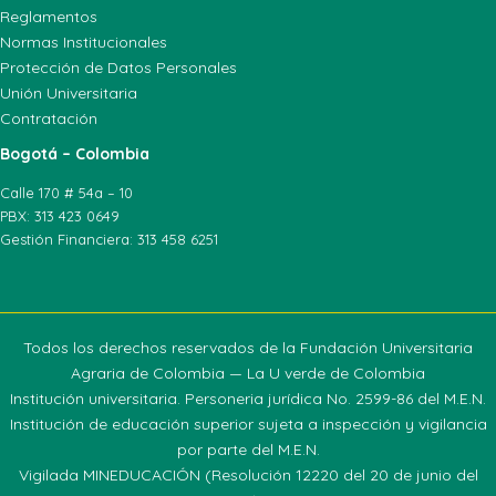
Reglamentos
Normas Institucionales
Protección de Datos Personales
Unión Universitaria
Contratación
Bogotá – Colombia
Calle 170 # 54a – 10
PBX: 313 423 0649
Gestión Financiera: 313 458 6251
Todos los derechos reservados de la Fundación Universitaria
Agraria de Colombia — La U verde de Colombia
Institución universitaria. Personeria jurídica No. 2599-86 del M.E.N.
Institución de educación superior sujeta a inspección y vigilancia
por parte del M.E.N.
Vigilada MINEDUCACIÓN (Resolución 12220 del 20 de junio del