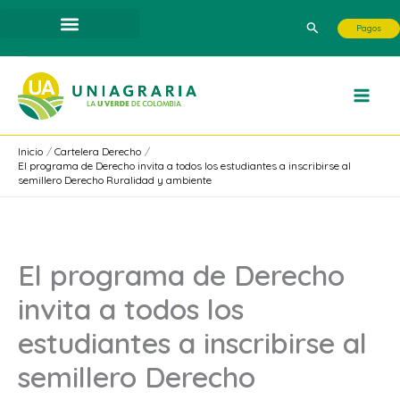
Ir
Buscar
Pagos
al
contenido
Inicio
Cartelera Derecho
El programa de Derecho invita a todos los estudiantes a inscribirse al
semillero Derecho Ruralidad y ambiente
El programa de Derecho
invita a todos los
estudiantes a inscribirse al
semillero Derecho