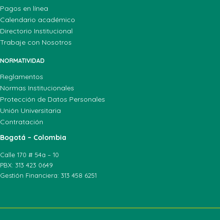
Pagos en línea
Calendario académico
Directorio Institucional
Trabaje con Nosotros
NORMATIVIDAD
Reglamentos
Normas Institucionales
Protección de Datos Personales
Unión Universitaria
Contratación
Bogotá – Colombia
Calle 170 # 54a – 10
PBX: 313 423 0649
Gestión Financiera: 313 458 6251