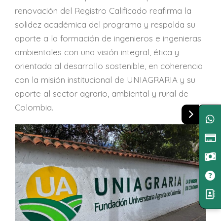
renovación del Registro Calificado reafirma la
solidez académica del programa y respalda su
aporte a la formación de ingenieros e ingenieras
ambientales con una visión integral, ética y
orientada al desarrollo sostenible, en coherencia
con la misión institucional de UNIAGRARIA y su
aporte al sector agrario, ambiental y rural de
Colombia.