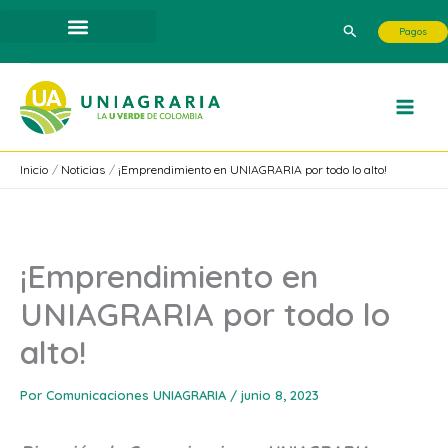
Ir
Buscar
Pagos
al
contenido
Inicio
Noticias
¡Emprendimiento en UNIAGRARIA por todo lo alto!
¡Emprendimiento en
UNIAGRARIA por todo lo
alto!
Por
Comunicaciones UNIAGRARIA
/
junio 8, 2023