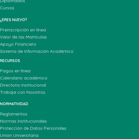
Diplomados
Cursos
¿ERES NUEVO?
Preinscripción en línea
Valor de las Matrículas
Apoyo Financiero
Sistema de Información Académico
RECURSOS
Pagos en línea
Calendario académico
Directorio Institucional
Trabaje con Nosotros
NORMATIVIDAD
Reglamentos
Normas Institucionales
Protección de Datos Personales
Unión Universitaria