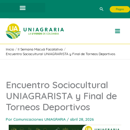
Ir
Buscar
Pagos
al
contenido
Inicio
II Semana Macuá Facatativa
Encuentro Sociocultural UNIAGRARISTA y Final de Torneos Deportivos
Encuentro Sociocultural
UNIAGRARISTA y Final de
Torneos Deportivos
Por
Comunicaciones UNIAGRARIA
/
abril 28, 2026