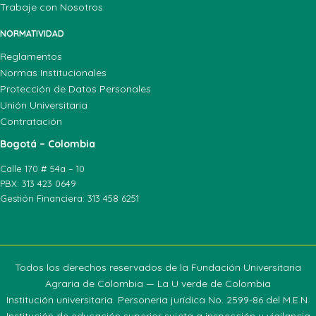
Trabaje con Nosotros
NORMATIVIDAD
Reglamentos
Normas Institucionales
Protección de Datos Personales
Unión Universitaria
Contratación
Bogotá – Colombia
Calle 170 # 54a – 10
PBX: 313 423 0649
Gestión Financiera: 313 458 6251
Todos los derechos reservados de la Fundación Universitaria
Agraria de Colombia — La U verde de Colombia
Institución universitaria. Personeria jurídica No. 2599-86 del M.E.N.