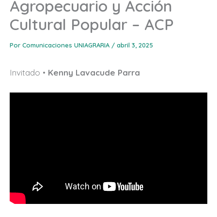
Agropecuario y Acción
Cultural Popular – ACP
Por
Comunicaciones UNIAGRARIA
/
abril 3, 2025
Invitado •
Kenny Lavacude Parra