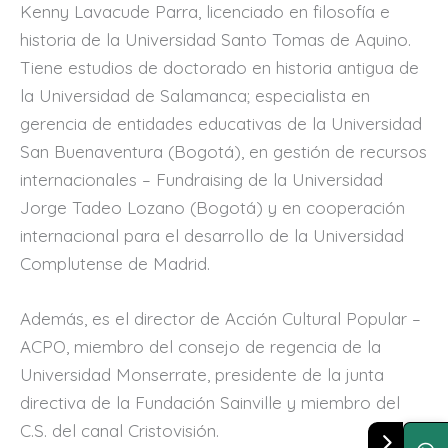
Kenny Lavacude Parra, licenciado en filosofía e
historia de la Universidad Santo Tomas de Aquino.
Tiene estudios de doctorado en historia antigua de
la Universidad de Salamanca; especialista en
gerencia de entidades educativas de la Universidad
San Buenaventura (Bogotá), en gestión de recursos
internacionales – Fundraising de la Universidad
Jorge Tadeo Lozano (Bogotá) y en cooperación
internacional para el desarrollo de la Universidad
Complutense de Madrid.
Además, es el director de Acción Cultural Popular –
ACPO, miembro del consejo de regencia de la
Universidad Monserrate, presidente de la junta
directiva de la Fundación Sainville y miembro del
C.S. del canal Cristovisión.