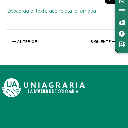
Descarga el texto que relata la jornada
ANTERIOR
SIGUIENTE