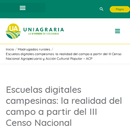
Ir
Buscar
Pagos
al
contenido
Inicio
Madrugadas rurales
Escuelas digitales campesinas: la realidad del campo a partir del III Censo
Nacional Agropecuario y Acción Cultural Popular – ACP
Escuelas digitales
campesinas: la realidad del
campo a partir del III
Censo Nacional