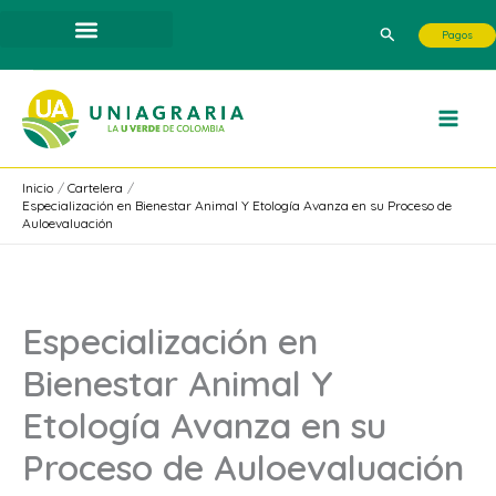
Ir
Buscar
Pagos
al
contenido
Inicio
Cartelera
Especialización en Bienestar Animal Y Etología Avanza en su Proceso de
Auloevaluación
Especialización en
Bienestar Animal Y
Etología Avanza en su
Proceso de Auloevaluación