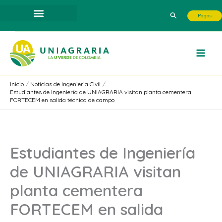
Ir
Buscar
Pagos
al
contenido
Inicio
Noticias de Ingenieria Civil
Estudiantes de Ingeniería de UNIAGRARIA visitan planta cementera
FORTECEM en salida técnica de campo
Estudiantes de Ingeniería
de UNIAGRARIA visitan
planta cementera
FORTECEM en salida