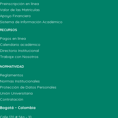
Preinscripción en línea
Valor de las Matrículas
Apoyo Financiero
Sistema de Información Académico
RECURSOS
Pagos en línea
Calendario académico
Directorio Institucional
Trabaje con Nosotros
NORMATIVIDAD
Reglamentos
Normas Institucionales
Protección de Datos Personales
Unión Universitaria
Contratación
Bogotá – Colombia
Calle 170 # 54a – 10