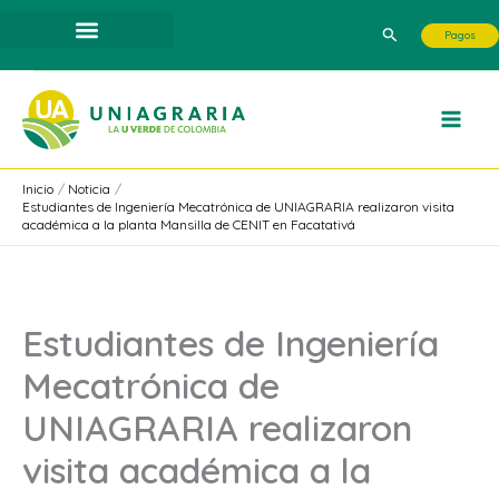
Ir
Buscar
Pagos
al
contenido
Inicio
Noticia
Estudiantes de Ingeniería Mecatrónica de UNIAGRARIA realizaron visita
académica a la planta Mansilla de CENIT en Facatativá
Estudiantes de Ingeniería
Mecatrónica de
UNIAGRARIA realizaron
visita académica a la