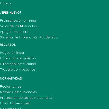
Cursos
¿ERES NUEVO?
Preinscripción en línea
Valor de las Matrículas
Apoyo Financiero
Sistema de Información Académico
RECURSOS
Pagos en línea
Calendario académico
Directorio Institucional
Trabaje con Nosotros
NORMATIVIDAD
Reglamentos
Normas Institucionales
Protección de Datos Personales
Unión Universitaria
Contratación