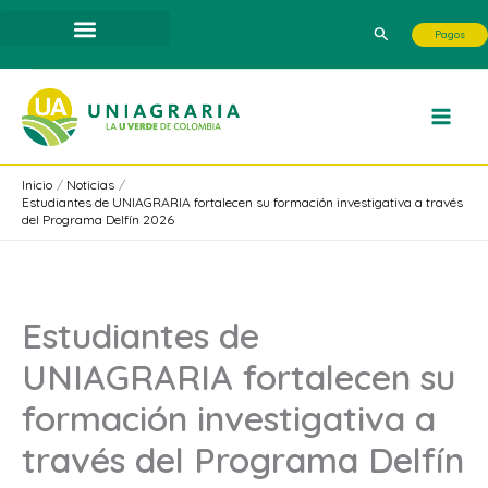
Ir
Buscar
Pagos
al
contenido
Inicio
Noticias
Estudiantes de UNIAGRARIA fortalecen su formación investigativa a través
del Programa Delfín 2026
Estudiantes de
UNIAGRARIA fortalecen su
formación investigativa a
través del Programa Delfín