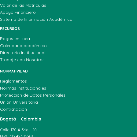
Valor de las Matrículas
Apoyo Financiero
Sistema de Información Académico
RECURSOS
Pagos en línea
Calendario académico
Directorio Institucional
Trabaje con Nosotros
NORMATIVIDAD
Reglamentos
Normas Institucionales
Protección de Datos Personales
Unión Universitaria
Contratación
Bogotá – Colombia
Calle 170 # 54a – 10
PBX: 313 423 0649